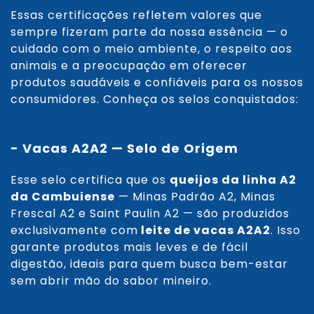
Essas certificações refletem valores que
sempre fizeram parte da nossa essência — o
cuidado com o meio ambiente, o respeito aos
animais e a preocupação em oferecer
produtos saudáveis e confiáveis para os nossos
consumidores. Conheça os selos conquistados:
- Vacas A2A2 — Selo de Origem
Esse selo certifica que os
queijos da linha A2
da Cambuiense
— Minas Padrão A2, Minas
Frescal A2 e Saint Paulin A2 — são produzidos
exclusivamente com
leite de vacas A2A2
. Isso
garante produtos mais leves e de fácil
digestão, ideais para quem busca bem-estar
sem abrir mão do sabor mineiro.